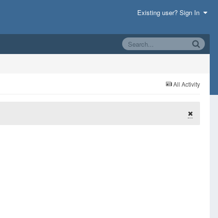
Existing user? Sign In
All Activity