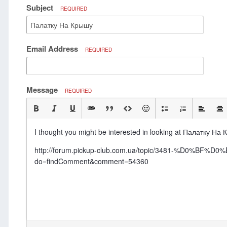
Subject
REQUIRED
Email Address
REQUIRED
Message
REQUIRED
I thought you might be interested in looking at Палатку На
http://forum.pickup-club.com.ua/topic/3481-%
do=findComment&comment=54360