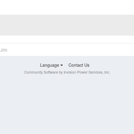
L200
Language
Contact Us
Community Software by Invision Power Services, Inc.