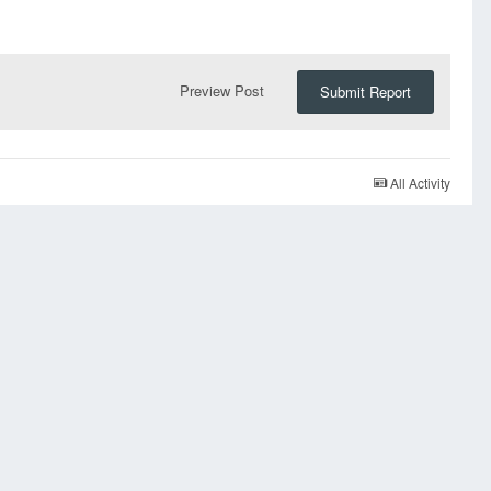
Preview Post
Submit Report
All Activity