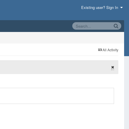
Existing user? Sign In
All Activity