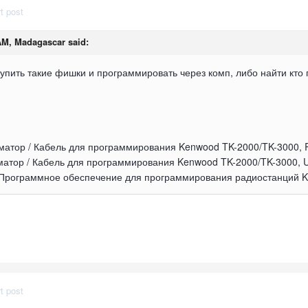
t post
 AM, Madagascar said:
купить такие фишки и программировать через комп, либо найти кто
атор / Кабель для программирования Kenwood TK-2000/TK-3000, 
атор / Кабель для программирования Kenwood TK-2000/TK-3000, 
Программное обеспечение для программирования радиостанций K
t post