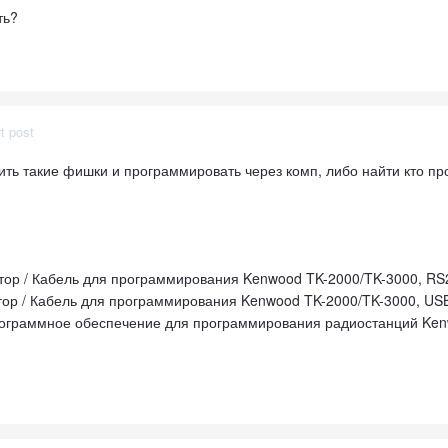
ть?
t post
ить такие фишки и программировать через комп, либо найти кто пр
ор / Кабель для программирования Kenwood TK-2000/TK-3000, RS
ор / Кабель для программирования Kenwood TK-2000/TK-3000, USB
ограммное обеспечение для программирования радиостанций Ken