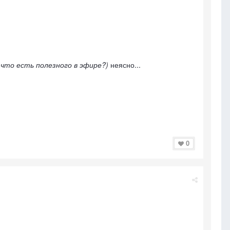
. что есть полезного в эфире?)
неясно...
0