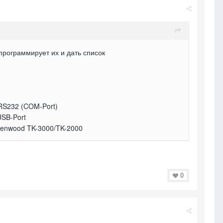
 программирует их и дать список
RS232 (COM-Port)
USB-Port
enwood TK-3000/TK-2000
0