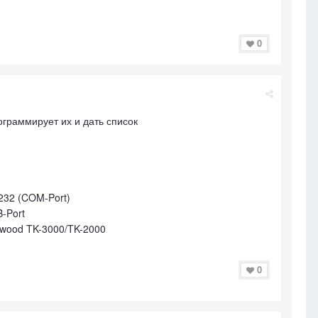
0
ограммирует их и дать список
232 (COM-Port)
-Port
wood TK-3000/TK-2000
0