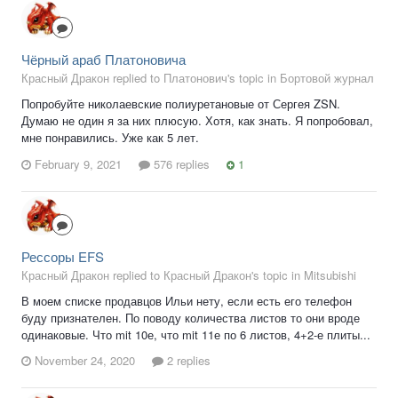
Чёрный араб Платоновича
Красный Дракон replied to Платонович's topic in
Бортовой журнал
Попробуйте николаевские полиуретановые от Сергея ZSN.
Думаю не один я за них плюсую. Хотя, как знать. Я попробовал,
мне понравились. Уже как 5 лет.
February 9, 2021
576 replies
1
Рессоры EFS
Красный Дракон replied to Красный Дракон's topic in
Mitsubishi
В моем списке продавцов Ильи нету, если есть его телефон
буду признателен. По поводу количества листов то они вроде
одинаковые. Что mit 10е, что mit 11е по 6 листов, 4+2-е плиты...
November 24, 2020
2 replies