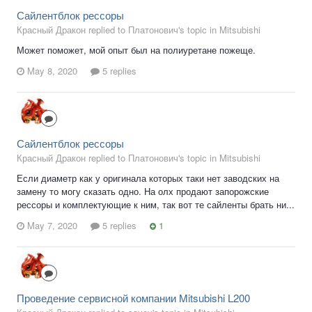
Сайлентблок рессоры
Красный Дракон replied to Платонович's topic in
Mitsubishi
Может поможет, мой опыт был на полиуретане пожеще.
May 8, 2020
5 replies
Сайлентблок рессоры
Красный Дракон replied to Платонович's topic in
Mitsubishi
Если диаметр как у оригинала которых таки нет заводских на
замену то могу сказать одно. На олх продают запорожские
рессоры и комплектующие к ним, так вот те сайленты брать ни...
May 7, 2020
5 replies
1
Проведение сервисной компании Mitsubishi L200