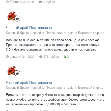
February 3, 2020
8 replies
Чёрный араб Платоновича
Красный Дракон replied to Платонович's topic in
Бортовой журнал
Вообще то я не очень понял, от слова вообще, о чем рассказ.
Просто поглядывал в сторону эксплорера, а там тоже экобуст
3,5 и без альтернативы. Теперь рэмы, дюранго поглядываю...
January 21, 2020
576 replies
2
Чёрный араб Платоновича
Красный Дракон replied to Платонович's topic in
Бортовой журнал
Если смотреть в сторону Ф150 то выбирать старые двигателя, в
новых экобустах вплоть до деформации блоков цилиндров и это
на гарантийных пробегах (до 80000) и без газа.