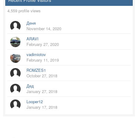
Recent Profile Visitors
4,559 profile views
Деня
November 14, 2020
ARAVI
February 27, 2020
vadimiotov
February 11, 2019
ROMZES1
October 27, 2018
Дед
January 27, 2018
Looper12
January 17, 2018