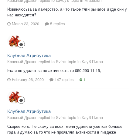
Красный Дракон replied to savoy's topic in
Mitsubishi
Извиняюсьза за ламерство, а что такое тяги рычагов и где они у
нас находятся?
March 23, 2020
5 replies
Клубная Атрибутика
Красный Дракон replied to Svin's topic in
Клуб Пикап
Если не удалят за не активность то 050-290-11-15,
February 26, 2020
147 replies
1
Клубная Атрибутика
Красный Дракон replied to Svin's topic in
Клуб Пикап
Скорее кого. Не скажу за всех, меня удалили уже как больше
года и думаю за то что не проявлял активности в пиздеже