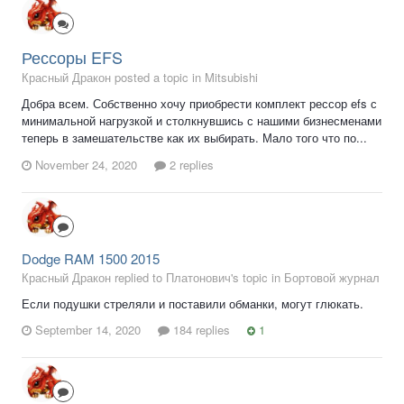
Рессоры EFS
Красный Дракон posted a topic in
Mitsubishi
Добра всем. Собственно хочу приобрести комплект рессор efs с
минимальной нагрузкой и столкнувшись с нашими бизнесменами
теперь в замешательстве как их выбирать. Мало того что по...
November 24, 2020
2 replies
Dodge RAM 1500 2015
Красный Дракон replied to Платонович's topic in
Бортовой журнал
Если подушки стреляли и поставили обманки, могут глюкать.
September 14, 2020
184 replies
1