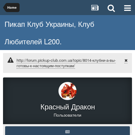
Home
Пикап Клуб Украины, Клуб
Любителей L200.
http://forum.pickup-club.com.ua/topic/8014-клубни-а-вы-
готовы-к-настоящим-поступкам/
Красный Дракон
Пользователи