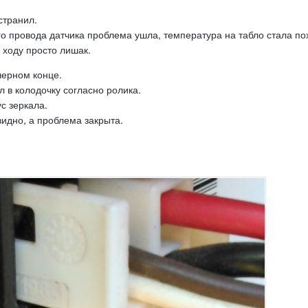
странил.
 провода датчика проблема ушла, температура на табло стала пох
 ходу просто лишак.
черном конце.
л в колодочку согласно ролика.
с зеркала.
видно, а проблема закрыта.