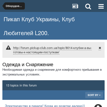
Оборудование и Снаряжение
Пикап Клуб Украины, Клуб
Любителей L200.
http://forum.pickup-club.com.ua/topic/8014-клубни-а-вы-
готовы-к-настоящим-поступкам/
Одежда и Снаряжение
Необходимая одежда и снаряжение для комфортного прибывания в
экстремальных условиях.
13 topics in this forum
SORT BY
Электричество в пикапе! Когда до розетки далеко))