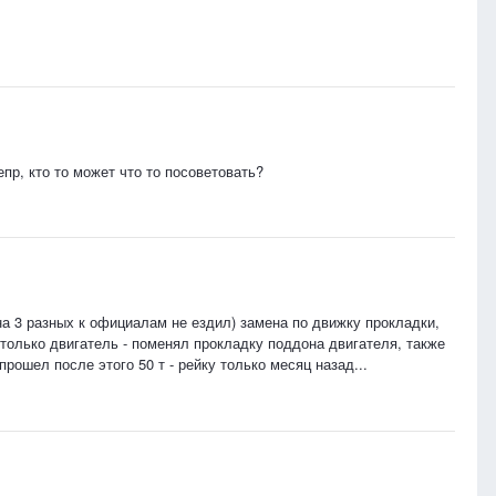
пр, кто то может что то посоветовать?
на 3 разных к официалам не ездил) замена по движку прокладки,
только двигатель - поменял прокладку поддона двигателя, также
рошел после этого 50 т - рейку только месяц назад...