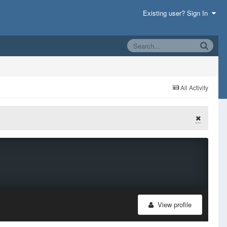
Existing user? Sign In
All Activity
View profile