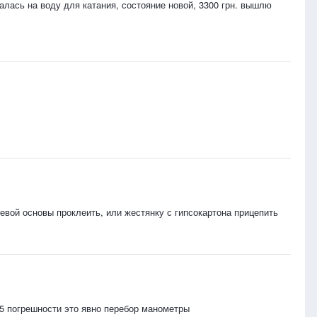
лась на воду для катания, состояние новой, 3300 грн. вышлю
невой основы проклеить, или жестянку с гипсокартона прицепить
0,5 погрешности это явно перебор манометры