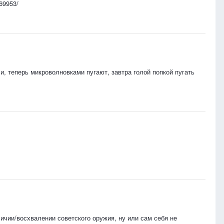
569953/
и, теперь микроволновками пугают, завтра голой попкой пугать
личии/восхвалении советского оружия, ну или сам себя не