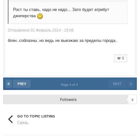
Рост ты ставь, надо не надо... Зато будет атрибут
джиперства
Отправлено 01 Февраль 2014 - 19:06
блин..соблазны..но ведь не выезжаю за пределы города..
0
PREV
NEXT
Page 4 of 4
Followers
3
GO TO TOPIC LISTING
Связь