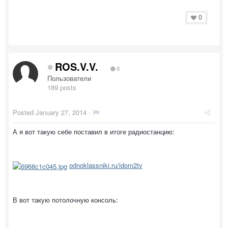
0
ROS.V.V.
0
Пользователи
189 posts
Posted
January 27, 2014
·
А я вот такую себе поставил в итоге радиостанцию:
odnoklassniki.ru/idom2tv
В вот такую потолочную консоль: