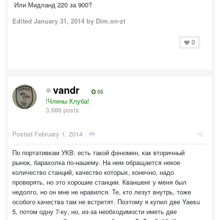
Или Мидланд 220 за 900?
Edited
January 31, 2014
by Dim.on-zt
0
vandr
55
!Члены Клуба!
3,688 posts
Posted
February 1, 2014
·
По портативкам УКВ: есть такой феномен, как вторичный
рынок, барахолка по-нашему. На нем обращается некое
количество станций, качество которых, конечно, надо
проверять, но это хорошие станции. Кваншенг у меня был
недолго, но он мне не нравился. Те, кто лезут внутрь, тоже
особого качества там не встретят. Поэтому я купил две Yaesu
5, потом одну 7-ку, но, из-за необходимости иметь две